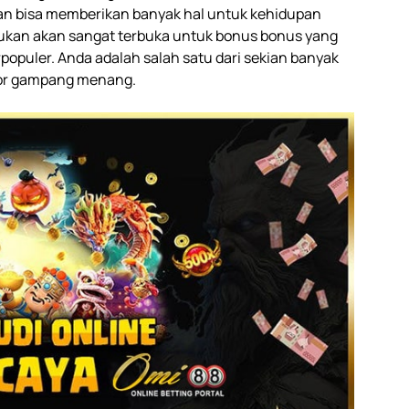
n bisa memberikan banyak hal untuk kehidupan
akukan akan sangat terbuka untuk bonus bonus yang
rpopuler. Anda adalah salah satu dari sekian banyak
cor gampang menang.