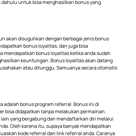
 dahulu untuk bisa menghasilkan bonus yang
pun akan disuguhkan dengan berbagai jenis bonus
dapatkan bonus loyalitas, dan juga bisa
sa mendapatkan bonus loyalitas ketika anda sudah
asilkan keuntungan. Bonus loyalitas akan datang
iusahakan atau ditunggu. Semuanya secara otomatis
 adalah bonus program referral. Bonus ini di
uler bisa didapatkan tanpa melakukan permainan.
n lain yang bergabung dan mendaftarkan diri melalui
 anda. Oleh karena itu, supaya banyak mendapatkan
askan kode referral dan link referral anda. Caranya