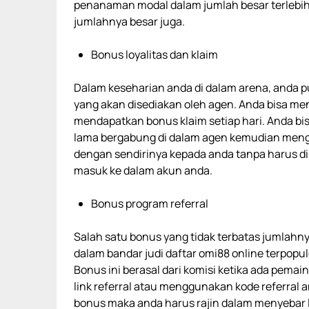
penanaman modal dalam jumlah besar terlebih
jumlahnya besar juga.
Bonus loyalitas dan klaim
Dalam keseharian anda di dalam arena, anda 
yang akan disediakan oleh agen. Anda bisa men
mendapatkan bonus klaim setiap hari. Anda bi
lama bergabung di dalam agen kemudian mengh
dengan sendirinya kepada anda tanpa harus d
masuk ke dalam akun anda.
Bonus program referral
Salah satu bonus yang tidak terbatas jumlahnya
dalam bandar judi daftar omi88 online terpop
Bonus ini berasal dari komisi ketika ada pemai
link referral atau menggunakan kode referral
bonus maka anda harus rajin dalam menyebar lu